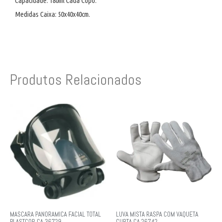
Capacidade: 180ml Cada Copo.
Medidas Caixa: 50x40x40cm.
Produtos Relacionados
MASCARA PANORAMICA FACIAL TOTAL
LUVA MISTA RASPA COM VAQUETA
PLASTCOR CA 36729
CURTA CA 26742