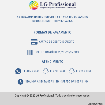
AV. BENJAMIN HARRIS HUNICUTT, 68 – VILA RIO DE JANEIRO
GUARULHOS/SP – CEP: 07124-075
FORMAS DE PAGAMENTO
CARTÃO DE DÉBITO E CRÉDITO
BOLETO BANCÁRIO 21/28 - 28/35 DIAS
ATENDIMENTO
11 98876-9846
11 2201-9041
11 2656-1161
SEGUNDA A SEXTA 09 ÀS 18H - SÁBADO DAS 09 ÀS 14H
Copyright © 2022 LG Profissional. Todos os direitor reservados.
CRIADO POR