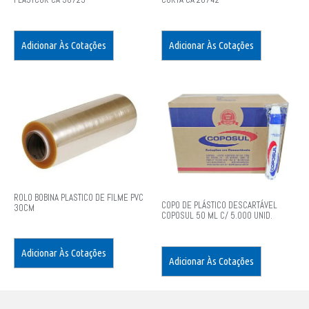
Adicionar Às Cotações
Adicionar Às Cotações
ROLO BOBINA PLASTICO DE FILME PVC
COPO DE PLÁSTICO DESCARTÁVEL
30CM
COPOSUL 50 ML C/ 5.000 UNID.
Adicionar Às Cotações
Adicionar Às Cotações