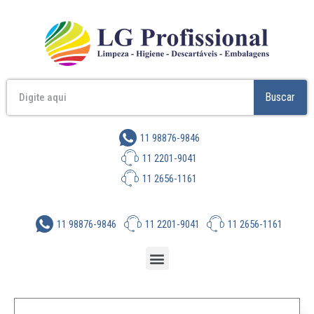
Buscar
11 98876-9846
11 2201-9041
11 2656-1161
11 98876-9846
11 2201-9041
11 2656-1161