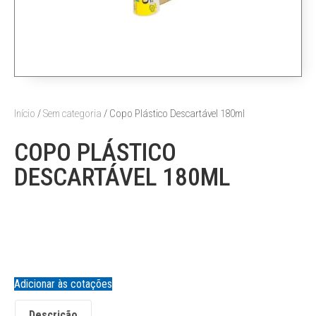
Início
/
Sem categoria
/ Copo Plástico Descartável 180ml
COPO PLÁSTICO
DESCARTÁVEL 180ML
Adicionar às cotações
Descrição